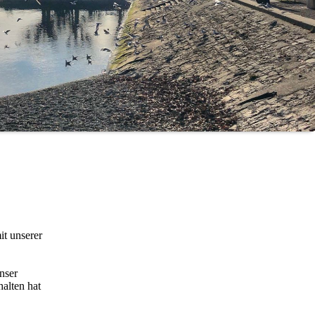
t unserer
unser
halten hat