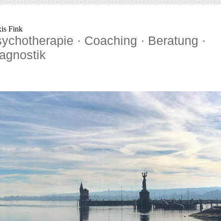
xis Fink
ychotherapie · Coaching · Beratung ·
agnostik