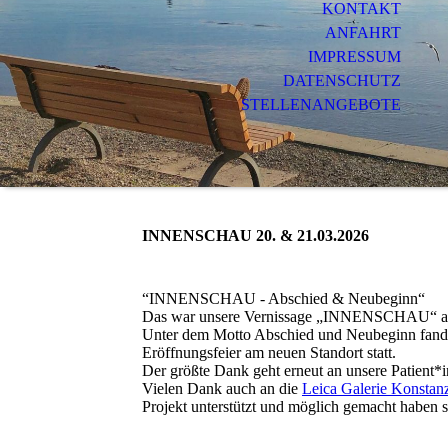
KONTAKT
ANFAHRT
IMPRESSUM
DATENSCHUTZ
STELLENANGEBOTE
INNENSCHAU 20. & 21.03.2026
“INNENSCHAU - Abschied & Neubeginn“
Das war unsere Vernissage „INNENSCHAU“ am
Unter dem Motto Abschied und Neubeginn fand
Eröffnungsfeier am neuen Standort statt.
Der größte Dank geht erneut an unsere Patient*i
Vielen Dank auch an die
Leica Galerie Konstan
Projekt unterstützt und möglich gemacht haben