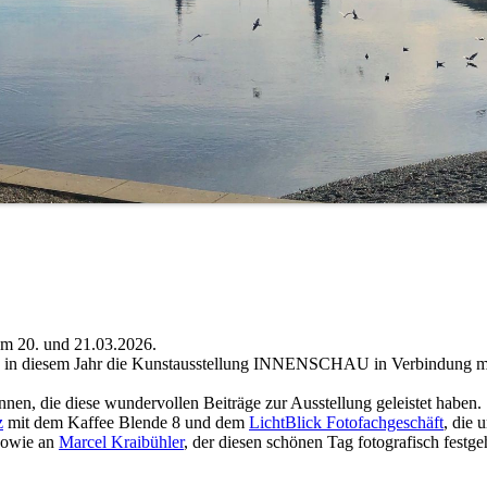
 20. und 21.03.2026.
 in diesem Jahr die Kunstausstellung INNENSCHAU in Verbindung mi
nnen, die diese wundervollen Beiträge zur Ausstellung geleistet haben.
z
mit dem Kaffee Blende 8 und dem
LichtBlick Fotofachgeschäft
, die 
 sowie an
Marcel Kraibühler
, der diesen schönen Tag fotografisch festge