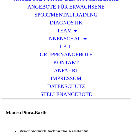
ANGEBOTE FÜR ERWACHSENE
SPORTMENTALTRAINING
DIAGNOSTIK
TEAM
INNENSCHAU
I.B.T.
GRUPPENANGEBOTE
KONTAKT
ANFAHRT
IMPRESSUM
DATENSCHUTZ
STELLENANGEBOTE
Monica Pinca-Barth
Psychologisch-technische Assistentin